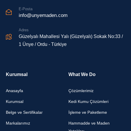
E-Posta
info@unyemaden.com
Adres
Güzelyalı Mahallesi Yalı (Güzelyalı) Sokak No:33 /
1 Ünye / Ordu - Türkiye
Kurumsal
What We Do
Anasayfa
Çözümlerimiz
Kurumsal
Kedi Kumu Çözümleri
Belge ve Sertifikalar
İşleme ve Paketleme
Markalarımız
Hammadde ve Maden
Yatakları