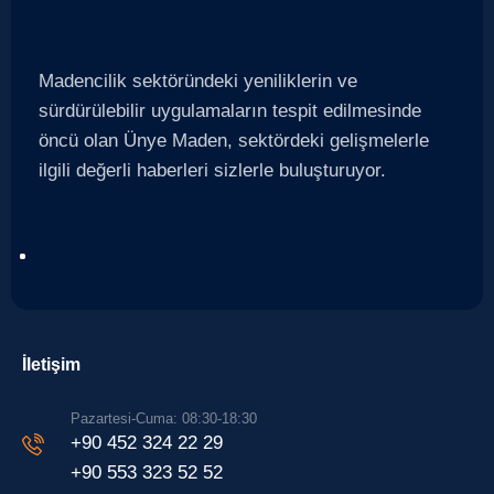
Madencilik sektöründeki yeniliklerin ve
sürdürülebilir uygulamaların tespit edilmesinde
öncü olan Ünye Maden, sektördeki gelişmelerle
ilgili değerli haberleri sizlerle buluşturuyor.
İletişim
Pazartesi-Cuma: 08:30-18:30
+90 452 324 22 29
+90 553 323 52 52